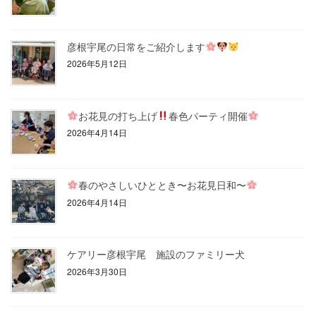
彦根宇尾の日常をご紹介します
2026年5月12日
お花見の打ち上げ
春色パーティ開催
2026年4月14日
春のやさしいひととき〜お花見日和〜
2026年4月14日
ケアリー彦根宇尾 施設のファミリー犬
2026年3月30日