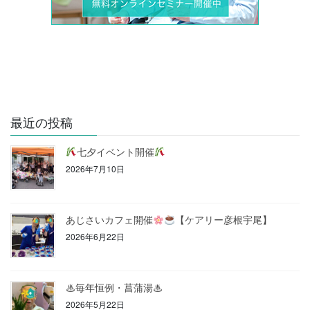
最近の投稿
七夕イベント開催
2026年7月10日
あじさいカフェ開催
【ケアリー彦根宇尾】
2026年6月22日
♨毎年恒例・菖蒲湯♨
2026年5月22日