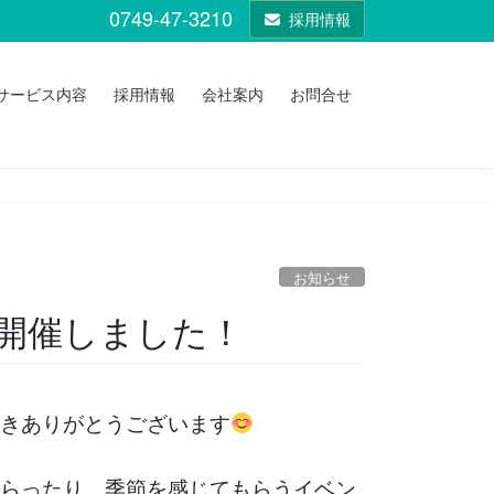
0749-47-3210
採用情報
サービス内容
採用情報
会社案内
お問合せ
お知らせ
開催しました！
きありがとうございます
らったり、季節を感じてもらうイベン