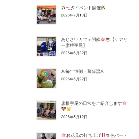
七夕イベント開催
2026年7月10日
あじさいカフェ開催
【ケアリ
ー彦根宇尾】
2026年6月22日
♨毎年恒例・菖蒲湯♨
2026年5月22日
彦根宇尾の日常をご紹介します
2026年5月12日
お花見の打ち上げ
春色パーテ