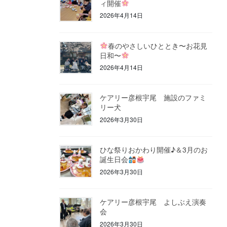
ィ開催
2026年4月14日
春のやさしいひととき〜お花見
日和〜
2026年4月14日
ケアリー彦根宇尾 施設のファミ
リー犬
2026年3月30日
ひな祭りおかわり開催♪＆3月のお
誕生日会
2026年3月30日
ケアリー彦根宇尾 よしぶえ演奏
会
2026年3月30日