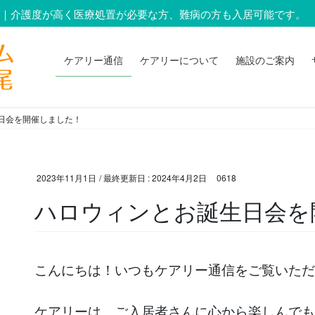
ム｜介護度が高く医療処置が必要な方、難病の方も入居可能です。
ケアリー通信
ケアリーについて
施設のご案内
日会を開催しました！
2023年11月1日
/ 最終更新日 :
2024年4月2日
0618
ハロウィンとお誕生日会を
こんにちは！いつもケアリー通信をご覧いただ
ケアリーは、ご入居者さんに心から楽しんでも