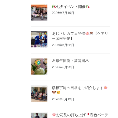
七夕イベント開催
2026年7月10日
あじさいカフェ開催
【ケアリ
ー彦根宇尾】
2026年6月22日
♨毎年恒例・菖蒲湯♨
2026年5月22日
彦根宇尾の日常をご紹介します
2026年5月12日
お花見の打ち上げ
春色パーテ