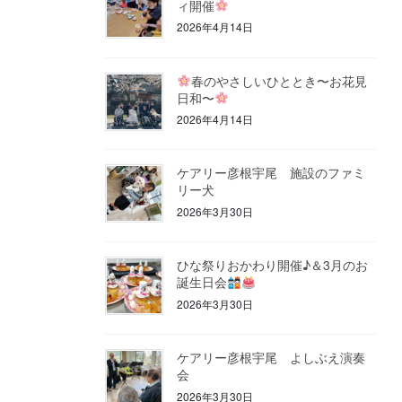
ィ開催
2026年4月14日
春のやさしいひととき〜お花見
日和〜
2026年4月14日
ケアリー彦根宇尾 施設のファミ
リー犬
2026年3月30日
ひな祭りおかわり開催♪＆3月のお
誕生日会
2026年3月30日
ケアリー彦根宇尾 よしぶえ演奏
会
2026年3月30日